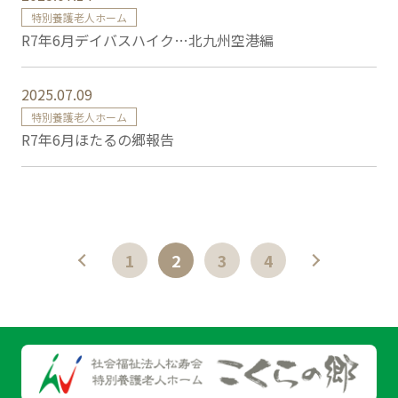
特別養護老人ホーム
R7年6月デイバスハイク…北九州空港編
2025.07.09
特別養護老人ホーム
R7年6月ほたるの郷報告
<
1
2
3
4
>