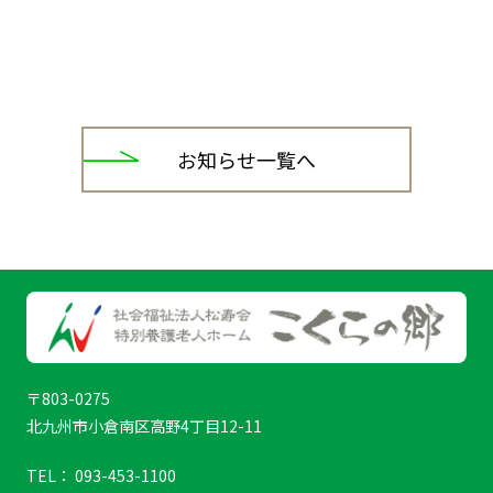
お知らせ一覧へ
〒803-0275
北九州市小倉南区高野4丁目12-11
TEL： 093-453-1100