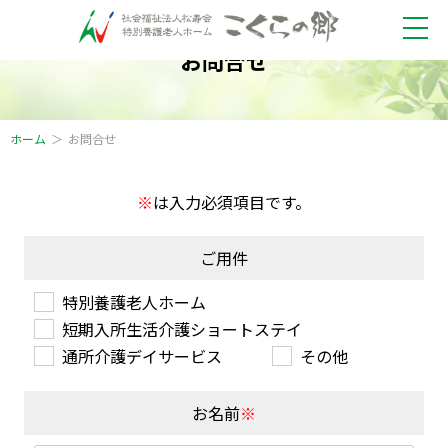
お問合せ
ホーム
お問合せ
※
は入力必須項目です。
ご用件
特別養護老人ホーム
短期入所生活介護ショートステイ
通所介護デイサービス
その他
お名前
※